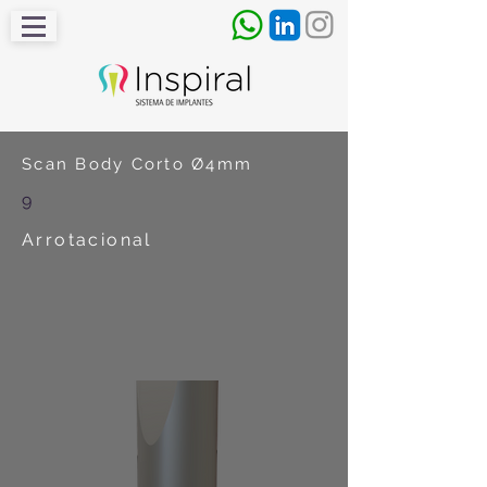
Scan Body Corto Ø4mm
9
Arrotacional