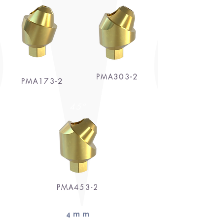
PMA303-2
PMA173-2
45°
PMA453-2
4mm