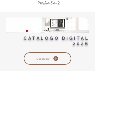
PMA454-2
CATALOGO DIGITAL
2026
Descargar
TODOS LOS MULTIUNIT VIENEN
ACOMPAÑADOS DE UN TORNILLO DE
FIJACIÓN Y UNA LLAVE DE TRANSPORTE