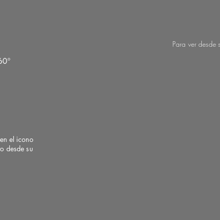
Para ver desde 
60°
en el icono
to desde su