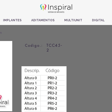
IMPLANTES
ADITAMENTOS
MULTIUNIT
DIGITAL
m
Codigo.:
TCC45-
2