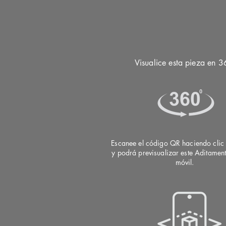
Visualice esta pieza en 3
Escanee el código QR haciendo clic 
y podrá previsualizar este Aditamen
móvil.