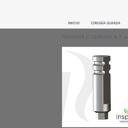
INICIO
CIRUGÍA GUIADA
TRANSFER C CERRADA 4,5 m