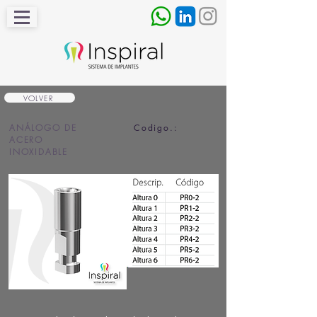
VOLVER
ANÁLOGO DE
Codigo.:
ACERO
INOXIDABLE